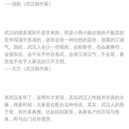
——池莉（武汉籍作家）
武汉的很多规则不是学来的，而是小商小贩在挑担子贩卖的
竞争闯荡中形成的，故而会有一种自然的蛮劲，很重的江湖
气。因此，武汉人会少一些规则，会粗鲁些，也会豪爽些，
会很实在。会不在乎外在形式，会讲江湖义气，不会装，甚
至也不在乎人家说自己不文明。
——方方（武汉籍作家）
来武汉多年了，这两年才发现，其实武汉人性格并非真的火
爆，很多时候，大家是在配合这种传说。其实，武汉人的骨
子里，有许多典雅。比如回到家里，各家各户的言说与形
体，即与出门在外迥异。