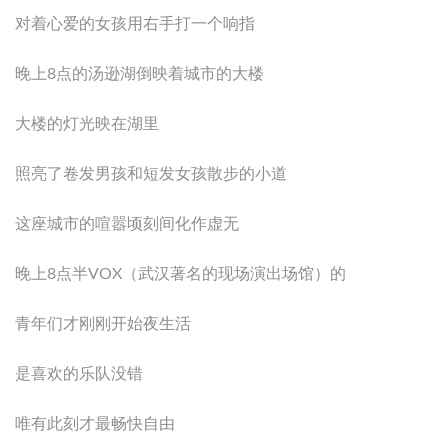
对着心爱的女孩用右手打一个响指
晚上8点的汤逊湖倒映着城市的大楼
大楼的灯光映在湖里
照亮了卷发男孩和短发女孩散步的小道
这座城市的喧嚣顷刻间化作虚无
晚上8点半VOX（武汉著名的现场演出场馆）的
青年们才刚刚开始夜生活
是喜欢的乐队没错
唯有此刻才最畅快自由