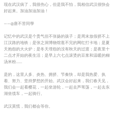
现在武汉病了，我很伤心，但是我不怕，我相信武汉很快会
好起来。加油加油加油！
——@唐不苦同學
记忆中的武汉是个贵气但不张扬的孩子；是周末放假挤不上
江汉路的地铁；是张之洞博物馆逛不完的网红打卡地；是夏
天抱怨的大火炉；是冬天埋怨的没有秋天的过渡；是夜里十
二点才开始的夜生活；是早上六七点滚烫的豆浆和温暖的糊
汤米粉……
是的，这里人多、炎热、拥挤、节奏快，却是我热爱、执
着、努力、坚持梦想的开始。武汉会好起来，我们春天见，
我们会一起看樱花，一起坐游轮，一起去芦苇荡，一起去东
湖坐缆车，一起骑行。
武汉莫慌，我们都会等你。