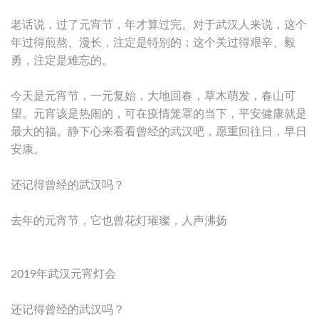
老话说，过了元宵节，年才算过完。对于武汉人来说，这个
年过得煎熬、漫长，注定是特别的；这个关过得艰辛、毅
勇，注定是难忘的。
今天是元宵节，一元复始，大地回春，草木萌发，春山可
望。元宵该是热闹的，可在疫情笼罩的当下，平安健康就是
最大的福。静下心来看看曾经的武汉吧，愿重回往日，早日
安康。
还记得曾经的武汉吗？
去年的元宵节，它也曾花灯璀璨，人声沸扬
2019年武汉元宵灯会
还记得曾经的武汉吗？