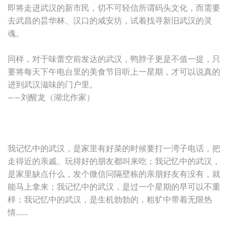
即将走进武汉的新市民，切不可轻信所谓码头文化，而需要
去武昌的昙华林、汉口的咸安坊，试着找寻新旧武汉的灵
魂。
同样，对于味蕾空前发达的武汉，鸭脖子更是不值一提，只
要将每天下午电台里的美食节目听上一星期，才可以说真的
进到武汉滋味的门户里。
——刘醒龙（湖北作家）
我记忆中的武汉，是家里有好菜的时候要打一湾子电话，把
走得近的亲戚、玩得好的朋友都叫来吃；我记忆中的武汉，
是家里缺点什么，发个微信问隔壁栋的亲朋好友有没有，就
能马上拿来；我记忆中的武汉，是过一个星期的早可以不重
样；我记忆中的武汉，是生机勃勃的，粗犷中带着无限热
情……