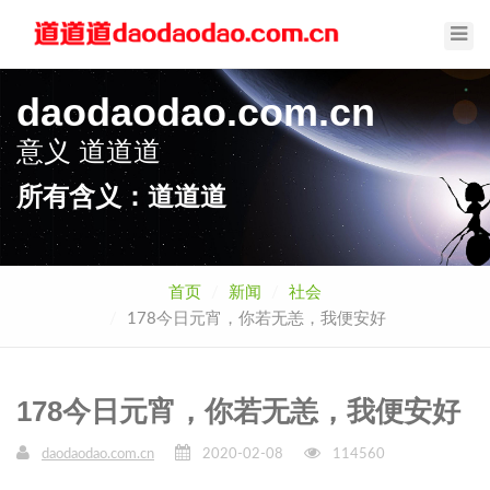
Toggl
Navig
daodaodao.com.cn
意义
道道道
所有含义：道道道
首页
新闻
社会
178今日元宵，你若无恙，我便安好
178今日元宵，你若无恙，我便安好
daodaodao.com.cn
2020-02-08
114560