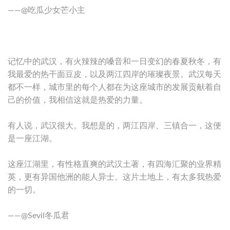
——@吃瓜少女芒小主
记忆中的武汉，有火辣辣的嗓音和一日变幻的春夏秋冬，有
我最爱的热干面豆皮，以及两江四岸的璀璨夜景。武汉每天
都不一样，城市里的每个人都在为这座城市的发展贡献着自
己的价值，我相信这就是热爱的力量。
有人说，武汉很大。我想是的，两江四岸、三镇合一，这便
是一座江湖。
这座江湖里，有性格直爽的武汉土著，有四海汇聚的业界精
英，更有异国他洲的能人异士。这片土地上，有太多我热爱
的一切。
——@Sevil冬瓜君