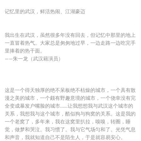
记忆里的武汉，鲜活热闹、江湖豪迈
我出生在武汉，虽然很多年没有回去，但记忆中那里的地上
一直冒着热气。大家总是匆匆地过早，一边走路一边吃完手
里捧着的热干面。
——朱一龙（武汉籍演员）
这是一个得天独厚的绝不呆板绝不枯燥的城市，一个具有散
漫之美的城市，一个颇有野趣意境的城市，一个侥幸没有完
全变成暴发户嘴脸的城市……让我想想我与武汉这个城市的
关系，我想我与这个城市，酷似狗与狗窝的关系。这是我的
一个老窝了，多年来，我在这窝里扒拉，嗅嗅，转圈，睡
觉，做梦和哭泣。我习惯了。我与它气场匀和了。光凭气息
和声音，我就知道自己不是陌生人，于是就容易安心。