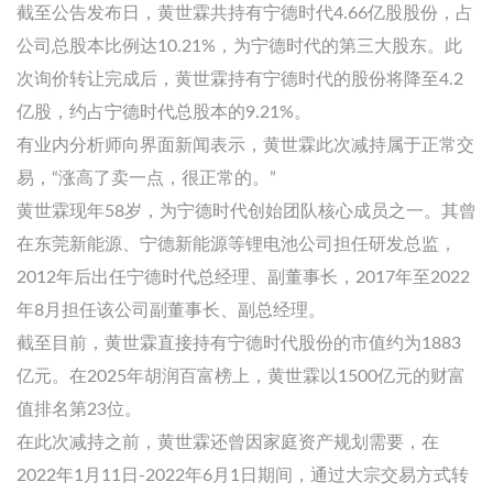
截至公告发布日，黄世霖共持有宁德时代4.66亿股股份，占
公司总股本比例达10.21%，为宁德时代的第三大股东。此
次询价转让完成后，黄世霖持有宁德时代的股份将降至4.2
亿股，约占宁德时代总股本的9.21%。
有业内分析师向界面新闻表示，黄世霖此次减持属于正常交
易，“涨高了卖一点，很正常的。”
黄世霖现年5
8
岁，
为
宁德时代创始团队核心成员之一
。其曾
在东莞新能源、宁德新能源等锂电池公司担任研发总监，
2012年后出任宁德时代总经理、副董事长，2017年至2022
年8月担任该公司副董事长、副总经理。
截至目前，黄世霖直接持有宁德时代股份的市值约为1883
亿元。在2025年胡润百富榜上，黄世霖以1500亿元的财富
值排名第23位。
在此次减持之前，黄世霖还曾因家庭资产规划需要，在
2022年1月11日-2022年6月1日期间，通过大宗交易方式转