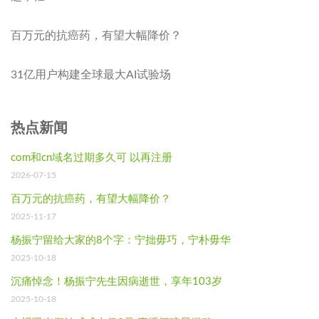
百万元的抗癌药，有望大幅降价？
31亿用户构建全球最大AI试验场
热点新闻
com和cn域名过期多久可 以再注册
2026-07-15
百万元的抗癌药，有望大幅降价？
2025-11-17
杨振宁留给大家的8个字：宁拙毋巧，宁朴毋华
2025-10-18
沉痛悼念！杨振宁先生因病逝世，享年103岁
2025-10-18