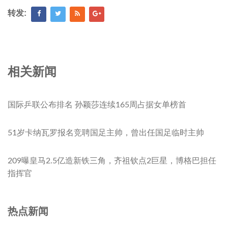
转发:
相关新闻
国际乒联公布排名 孙颖莎连续165周占据女单榜首
51岁卡纳瓦罗报名竞聘国足主帅，曾出任国足临时主帅
209曝皇马2.5亿造新铁三角，齐祖钦点2巨星，博格巴担任
指挥官
热点新闻