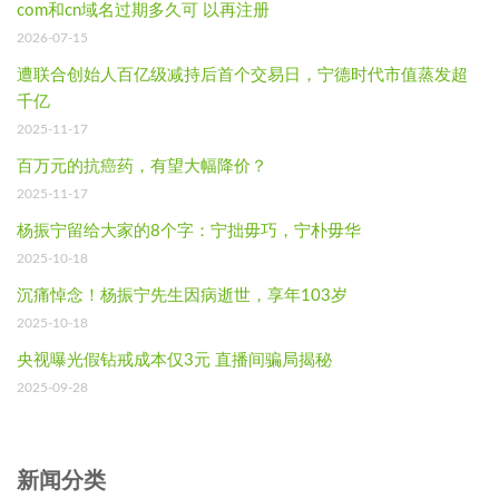
com和cn域名过期多久可 以再注册
2026-07-15
遭联合创始人百亿级减持后首个交易日，宁德时代市值蒸发超
千亿
2025-11-17
百万元的抗癌药，有望大幅降价？
2025-11-17
杨振宁留给大家的8个字：宁拙毋巧，宁朴毋华
2025-10-18
沉痛悼念！杨振宁先生因病逝世，享年103岁
2025-10-18
央视曝光假钻戒成本仅3元 直播间骗局揭秘
2025-09-28
新闻分类