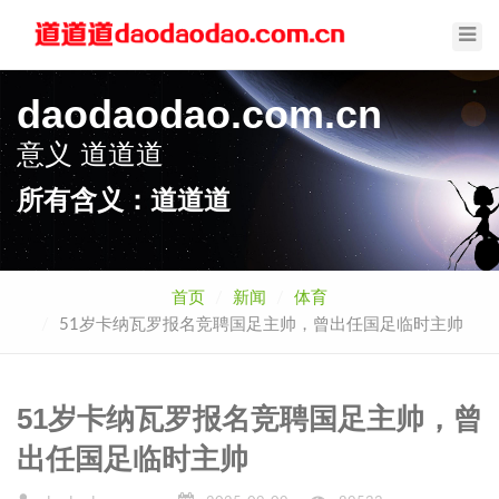
Toggl
Navig
daodaodao.com.cn
意义
道道道
所有含义：道道道
首页
新闻
体育
51岁卡纳瓦罗报名竞聘国足主帅，曾出任国足临时主帅
51岁卡纳瓦罗报名竞聘国足主帅，曾
出任国足临时主帅